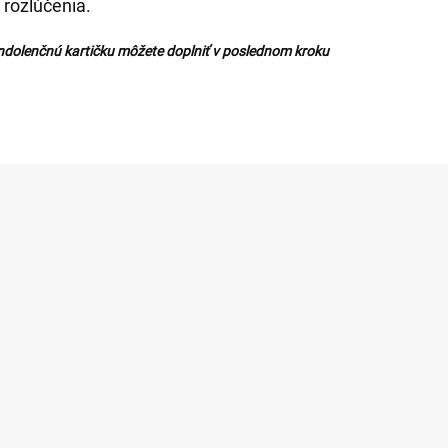
 rozlúčenia.
ndolenčnú kartičku môžete doplniť v poslednom kroku