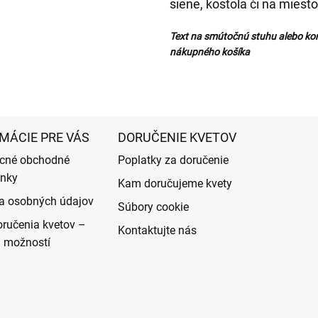
siene, kostola či na miesto
Text na smútočnú stuhu alebo ko
nákupného košíka
MÁCIE PRE VÁS
DORUČENIE KVETOV
cné obchodné
Poplatky za doručenie
nky
Kam doručujeme kvety
a osobných údajov
Súbory cookie
ručenia kvetov –
Kontaktujte nás
d možností