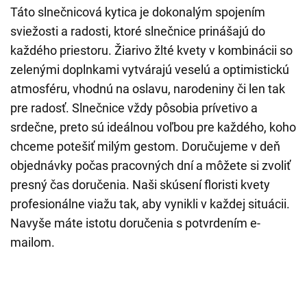
Táto slnečnicová kytica je dokonalým spojením
sviežosti a radosti, ktoré slnečnice prinášajú do
každého priestoru. Žiarivo žlté kvety v kombinácii so
zelenými doplnkami vytvárajú veselú a optimistickú
atmosféru, vhodnú na oslavu, narodeniny či len tak
pre radosť. Slnečnice vždy pôsobia prívetivo a
srdečne, preto sú ideálnou voľbou pre každého, koho
chceme potešiť milým gestom. Doručujeme v deň
objednávky počas pracovných dní a môžete si zvoliť
presný čas doručenia. Naši skúsení floristi kvety
profesionálne viažu tak, aby vynikli v každej situácii.
Navyše máte istotu doručenia s potvrdením e-
mailom.