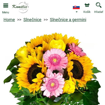
Košík
Hľadať
Menu
Home
Slnečnice
Slnečnice a germini