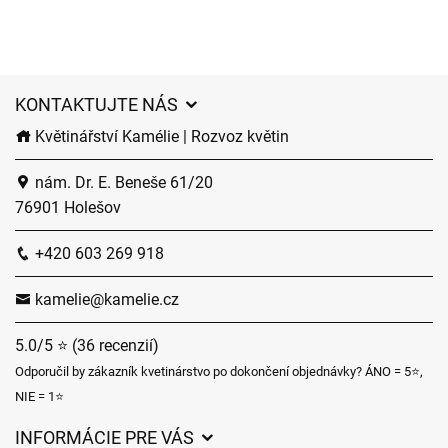
KONTAKTUJTE NÁS
Květinářství Kamélie | Rozvoz květin
nám. Dr. E. Beneše 61/20
76901 Holešov
+420 603 269 918
kamelie@kamelie.cz
5.0/5 ⭐ (36 recenzií)
Odporučil by zákazník kvetinárstvo po dokončení objednávky? ÁNO = 5⭐,
NIE = 1⭐
INFORMÁCIE PRE VÁS