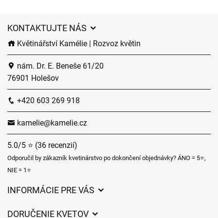
KONTAKTUJTE NÁS
Květinářství Kamélie | Rozvoz květin
nám. Dr. E. Beneše 61/20
76901 Holešov
+420 603 269 918
kamelie@kamelie.cz
5.0/5 ⭐ (36 recenzií)
Odporučil by zákazník kvetinárstvo po dokončení objednávky? ÁNO = 5⭐,
NIE = 1⭐
INFORMÁCIE PRE VÁS
Všeobecné obchodné podmienky
DORUČENIE KVETOV