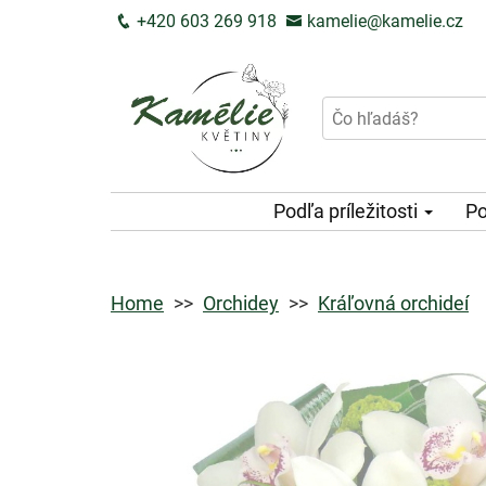
+420 603 269 918
kamelie@kamelie.cz
Podľa príležitosti
Po
Home
Orchidey
Kráľovná orchideí