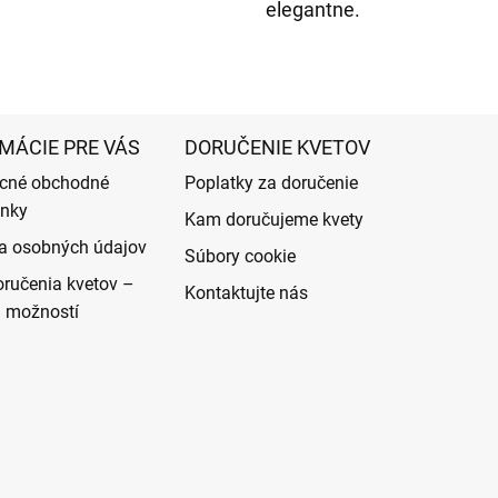
elegantne.
MÁCIE PRE VÁS
DORUČENIE KVETOV
cné obchodné
Poplatky za doručenie
nky
Kam doručujeme kvety
a osobných údajov
Súbory cookie
ručenia kvetov –
Kontaktujte nás
d možností