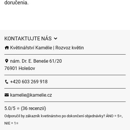
doručenia.
KONTAKTUJTE NÁS
Květinářství Kamélie | Rozvoz květin
nám. Dr. E. Beneše 61/20
76901 Holešov
+420 603 269 918
kamelie@kamelie.cz
5.0/5 ⭐ (36 recenzií)
Odporučil by zákazník kvetinárstvo po dokončení objednávky? ÁNO = 5⭐,
NIE = 1⭐