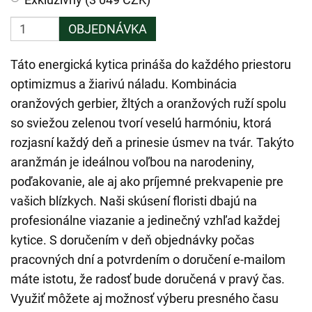
OBJEDNÁVKA
Táto energická kytica prináša do každého priestoru
optimizmus a žiarivú náladu. Kombinácia
oranžových gerbier, žltých a oranžových ruží spolu
so sviežou zelenou tvorí veselú harmóniu, ktorá
rozjasní každý deň a prinesie úsmev na tvár. Takýto
aranžmán je ideálnou voľbou na narodeniny,
poďakovanie, ale aj ako príjemné prekvapenie pre
vašich blízkych. Naši skúsení floristi dbajú na
profesionálne viazanie a jedinečný vzhľad každej
kytice. S doručením v deň objednávky počas
pracovných dní a potvrdením o doručení e-mailom
máte istotu, že radosť bude doručená v pravý čas.
Využiť môžete aj možnosť výberu presného času