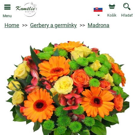
Košík
Hľadať
Menu
Home
Gerbery a germínky
Madrona