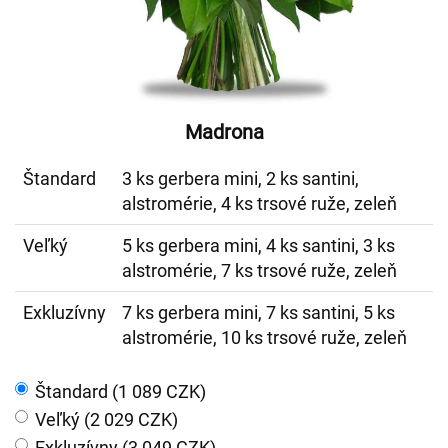
Madrona
Štandard
3 ks gerbera mini, 2 ks santini,
alstromérie, 4 ks trsové ruže, zeleň
Veľký
5 ks gerbera mini, 4 ks santini, 3 ks
alstromérie, 7 ks trsové ruže, zeleň
Exkluzívny
7 ks gerbera mini, 7 ks santini, 5 ks
alstromérie, 10 ks trsové ruže, zeleň
Štandard (1 089 CZK)
Veľký (2 029 CZK)
Exkluzívny (3 049 CZK)