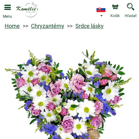
Košík
Hľadať
Menu
Home
Chryzantémy
Srdce lásky