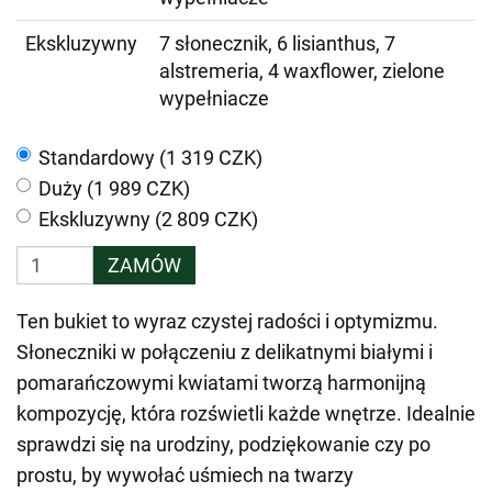
Ekskluzywny
7 słonecznik, 6 lisianthus, 7
alstremeria, 4 waxflower, zielone
wypełniacze
Standardowy (1 319 CZK)
Duży (1 989 CZK)
Ekskluzywny (2 809 CZK)
ZAMÓW
Ten bukiet to wyraz czystej radości i optymizmu.
Słoneczniki w połączeniu z delikatnymi białymi i
pomarańczowymi kwiatami tworzą harmonijną
kompozycję, która rozświetli każde wnętrze. Idealnie
sprawdzi się na urodziny, podziękowanie czy po
prostu, by wywołać uśmiech na twarzy