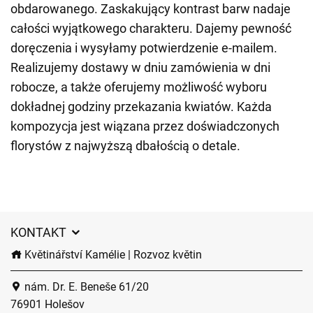
obdarowanego. Zaskakujący kontrast barw nadaje
całości wyjątkowego charakteru. Dajemy pewność
doręczenia i wysyłamy potwierdzenie e-mailem.
Realizujemy dostawy w dniu zamówienia w dni
robocze, a także oferujemy możliwość wyboru
dokładnej godziny przekazania kwiatów. Każda
kompozycja jest wiązana przez doświadczonych
florystów z najwyższą dbałością o detale.
KONTAKT
Květinářství Kamélie | Rozvoz květin
nám. Dr. E. Beneše 61/20
76901 Holešov