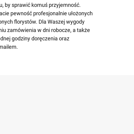
tu, by sprawić komuś przyjemność.
macie pewność profesjonalnie ułożonych
nych florystów. Dla Waszej wygody
niu zamówienia w dni robocze, a także
dnej godziny doręczenia oraz
mailem.