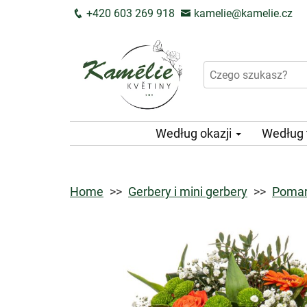
+420 603 269 918
kamelie@kamelie.cz
Według okazji
Według
Home
Gerbery i mini gerbery
Pomar