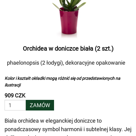
Orchidea w doniczce biała (2 szt.)
phaelonopsis (2 łodygi), dekoracyjne opakowanie
Kolor i kształt okładki mogą różnić się od przedstawionych na
ilustracji
909 CZK
ZAMÓW
Biała orchidea w eleganckiej doniczce to
ponadczasowy symbol harmonii i subtelnej klasy. Jej