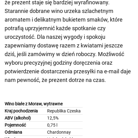
że prezent staje się bardziej wyrafinowany.
Starannie dobrane wino urzeka szlachetnym
aromatem i delikatnym bukietem smaków, które
potrafią uprzyjemnić każde spotkanie czy
uroczystość. Dla naszej wygody i spokoju
zapewniamy dostawę razem z kwiatami jeszcze
dziś, jeśli zamówimy w dzień roboczy. Możliwość
wyboru precyzyjnej godziny doręczenia oraz
potwierdzenie dostarczenia przesyłki na e-mail daje
nam pewność, że prezent dotrze na czas.
Wino białe z Moraw, wytrawne
Kraj pochodzenia
Republika Czeska
ABV (alkohol)
12,5%
Pojemność
0,75 l
Odmiana
Chardonnay