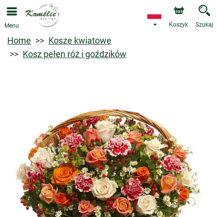
Koszyk
Szukaj
Menu
Home
Kosze kwiatowe
Kosz pełen róż i goździków