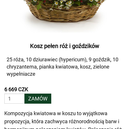
Kosz pełen róż i goździków
25 róża, 10 dziurawiec (hypericum), 9 goździk, 10
chryzantema, pianka kwiatowa, kosz, zielone
wypełniacze
6 669 CZK
ZAMÓW
Kompozycja kwiatowa w koszu to wyjątkowa
propozycja, która zachwyca różnorodnością barw i