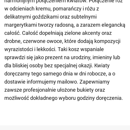
harmonijnym połączeniem kwiatów. Połączenie róż
w odcieniach kremu, pomarańczy i różu z
delikatnymi goździkami oraz subtelnymi
margerytkami tworzy radosną, a zarazem elegancką
całość. Całość dopełniają zielone akcenty oraz
drobne, czerwone owoce, które dodają kompozycji
wyrazistości i lekkości. Taki kosz wspaniale
sprawdzi się jako prezent na urodziny, imieniny lub
dla bliskiej osoby bez specjalnej okazji. Kwiaty
doręczamy tego samego dnia w dni robocze, a o
dostawie informujemy mailowo. Zapewniamy
zawsze profesjonalnie ułożone bukiety oraz
możliwość dokładnego wyboru godziny doręczenia.