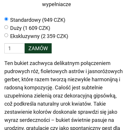
wypełniacze
Standardowy (949 CZK)
Duży (1 609 CZK)
Ekskluzywny (2 359 CZK)
ZAMÓW
Ten bukiet zachwyca delikatnym połączeniem
pudrowych róż, fioletowych astrów i jasnoróżowych
gerber, które razem tworzą niezwykle harmonijną i
radosną kompozycję. Całość jest subtelnie
uzupełniona zielenią oraz dekoracyjną gipsówką,
což podkreśla naturalny urok kwiatów. Takie
zestawienie kolorów doskonale sprawdzi się jako
wyraz serdeczności – bukiet świetnie pasuje na
urodziny, gratulacje czy jako spontaniczny gest dla