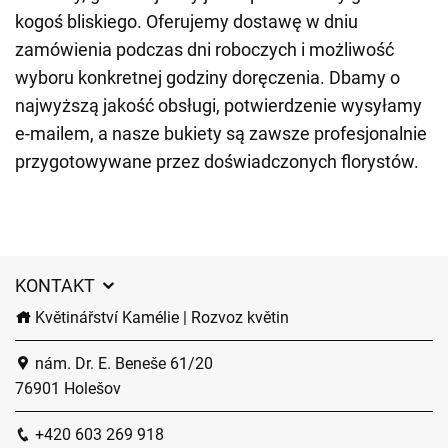
kogoś bliskiego. Oferujemy dostawę w dniu
zamówienia podczas dni roboczych i możliwość
wyboru konkretnej godziny doręczenia. Dbamy o
najwyższą jakość obsługi, potwierdzenie wysyłamy
e-mailem, a nasze bukiety są zawsze profesjonalnie
przygotowywane przez doświadczonych florystów.
KONTAKT
Květinářství Kamélie | Rozvoz květin
nám. Dr. E. Beneše 61/20
76901 Holešov
+420 603 269 918