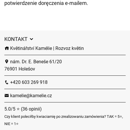
potwierdzenie doręczenia e-mailem.
KONTAKT
Květinářství Kamélie | Rozvoz květin
nám. Dr. E. Beneše 61/20
76901 Holešov
+420 603 269 918
kamelie@kamelie.cz
5.0/5 ⭐ (36 opinii)
Czy klient poleciłby kwiaciarnię po zrealizowaniu zamówienia? TAK = 5⭐,
NIE = 1⭐