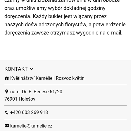
oraz umożliwiamy wybór dokładnej godziny
doręczenia. Każdy bukiet jest wiązany przez
naszych doświadczonych florystów, a potwierdzenie
doręczenia zawsze otrzymasz wygodnie na e-mail.
KONTAKT
Květinářství Kamélie | Rozvoz květin
nám. Dr. E. Beneše 61/20
76901 Holešov
+420 603 269 918
kamelie@kamelie.cz