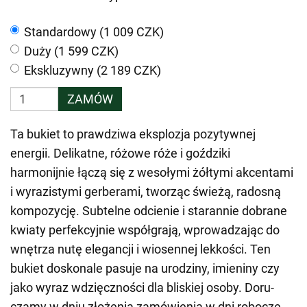
Standardowy (1 009 CZK)
Duży (1 599 CZK)
Ekskluzywny (2 189 CZK)
ZAMÓW
Ta bukiet to prawdziwa eksplozja pozytywnej
energii. Delikatne, różowe róże i goździki
harmonijnie łączą się z wesołymi żółtymi akcentami
i wyrazistymi gerberami, tworząc świeżą, radosną
kompozycję. Subtelne odcienie i starannie dobrane
kwiaty perfekcyjnie współgrają, wprowadzając do
wnętrza nutę elegancji i wiosennej lekkości. Ten
bukiet doskonale pasuje na urodziny, imieniny czy
jako wyraz wdzięczności dla bliskiej osoby. Doru­
czamy w dniu złożenia zamówienia w dni robocze